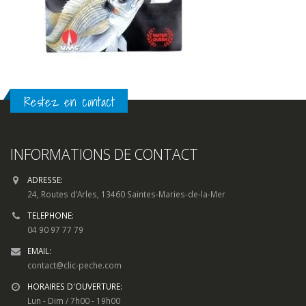
Restez en contact
INFORMATIONS DE CONTACT
ADRESSE:
24, Routes d’Arles, 13460 Saintes-Maries-de-la-Mer
TELEPHONE:
04 90 97 77 79
EMAIL:
contact@clic-peche.com
HORAIRES D'OUVERTURE:
Lun - Dim / 7h00 - 19h00