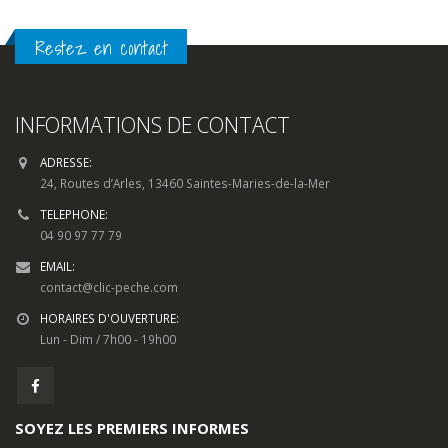
Restez en contact
INFORMATIONS DE CONTACT
ADRESSE:
24, Routes d’Arles, 13460 Saintes-Maries-de-la-Mer
TELEPHONE:
04 90 97 77 79
EMAIL:
contact@clic-peche.com
HORAIRES D'OUVERTURE:
Lun - Dim / 7h00 - 19h00
SOYEZ LES PREMIERS INFORMES