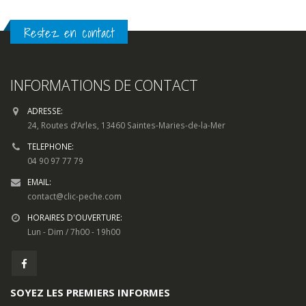
Restez en contact
INFORMATIONS DE CONTACT
ADRESSE:
24, Routes d’Arles, 13460 Saintes-Maries-de-la-Mer
TELEPHONE:
04 90 97 77 79
EMAIL:
contact@clic-peche.com
HORAIRES D'OUVERTURE:
Lun - Dim / 7h00 - 19h00
SOYEZ LES PREMIERS INFORMES