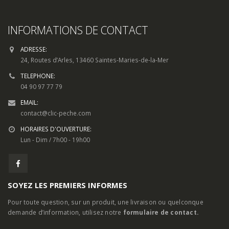
INFORMATIONS DE CONTACT
ADRESSE:
24, Routes d’Arles, 13460 Saintes-Maries-de-la-Mer
TELEPHONE:
04 90 97 77 79
EMAIL:
contact@clic-peche.com
HORAIRES D'OUVERTURE:
Lun - Dim / 7h00 - 19h00
SOYEZ LES PREMIERS INFORMES
Pour toute question, sur un produit, une livraison ou quelconque
demande d’information, utilisez notre
formulaire de contact.