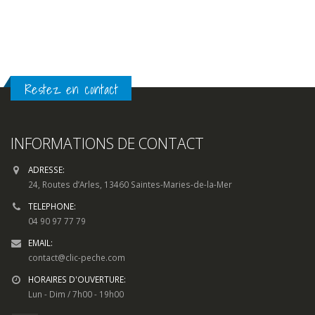
Restez en contact
INFORMATIONS DE CONTACT
ADRESSE:
24, Routes d’Arles, 13460 Saintes-Maries-de-la-Mer
TELEPHONE:
04 90 97 77 79
EMAIL:
contact@clic-peche.com
HORAIRES D'OUVERTURE:
Lun - Dim / 7h00 - 19h00