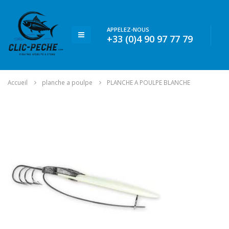
APPELEZ-NOUS
+33 (0)4 90 97 77 79
Accueil
planche a poulpe
PLANCHE A POULPE BLANCHE