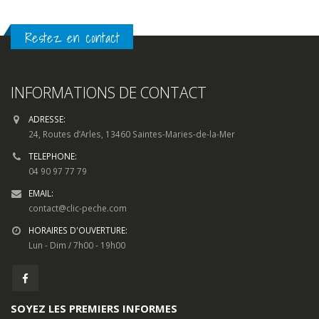
Restez en contact
INFORMATIONS DE CONTACT
ADRESSE:
24, Routes d’Arles, 13460 Saintes-Maries-de-la-Mer
TELEPHONE:
04 90 97 77 79
EMAIL:
contact@clic-peche.com
HORAIRES D'OUVERTURE:
Lun - Dim / 7h00 - 19h00
SOYEZ LES PREMIERS INFORMES