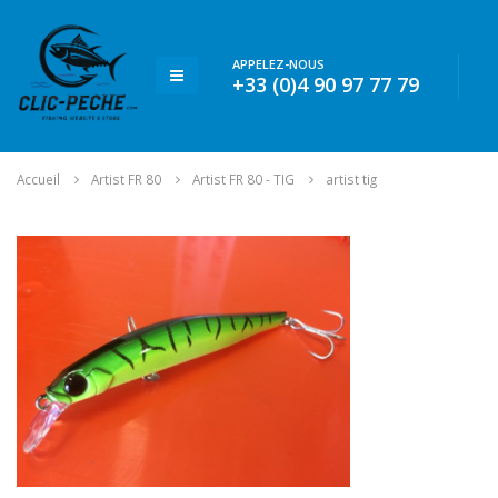
APPELEZ-NOUS
+33 (0)4 90 97 77 79
Accueil
Artist FR 80
Artist FR 80 - TIG
artist tig