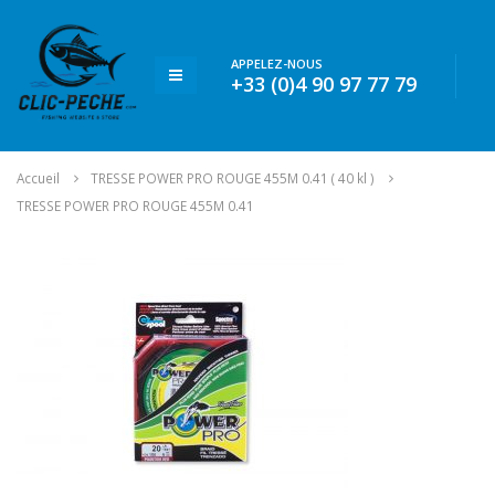
APPELEZ-NOUS
+33 (0)4 90 97 77 79
Accueil
TRESSE POWER PRO ROUGE 455M 0.41 ( 40 kl )
TRESSE POWER PRO ROUGE 455M 0.41