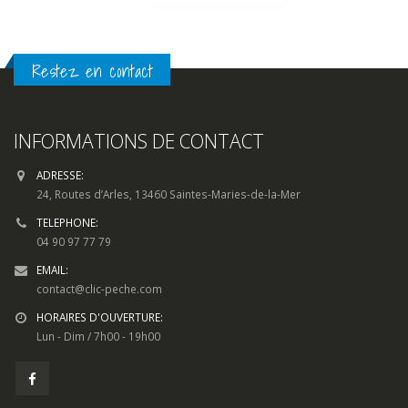
Restez en contact
INFORMATIONS DE CONTACT
ADRESSE:
24, Routes d’Arles, 13460 Saintes-Maries-de-la-Mer
TELEPHONE:
04 90 97 77 79
EMAIL:
contact@clic-peche.com
HORAIRES D'OUVERTURE:
Lun - Dim / 7h00 - 19h00