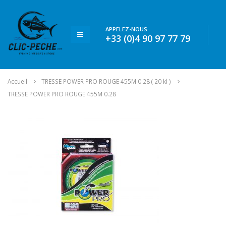
APPELEZ-NOUS
+33 (0)4 90 97 77 79
Accueil
TRESSE POWER PRO ROUGE 455M 0.28 ( 20 kl )
TRESSE POWER PRO ROUGE 455M 0.28