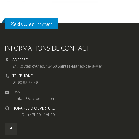
Restez en contact
INFORMATIONS DE CONTACT
ADRESSE:
24, Routes d’Arles, 13460 Saintes-Maries-de-la-Mer
TELEPHONE:
04 90 97 77 79
EMAIL:
contact@clic-peche.com
HORAIRES D'OUVERTURE:
Lun - Dim / 7h00 - 19h00