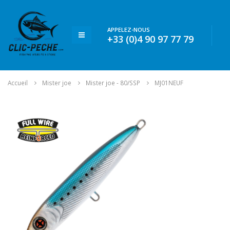
APPELEZ-NOUS
+33 (0)4 90 97 77 79
Accueil
Mister joe
Mister joe - 80/SSP
MJ01NEUF