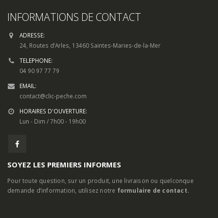
INFORMATIONS DE CONTACT
ADRESSE:
24, Routes d’Arles, 13460 Saintes-Maries-de-la-Mer
TELEPHONE:
04 90 97 77 79
EMAIL:
contact@clic-peche.com
HORAIRES D'OUVERTURE:
Lun - Dim / 7h00 - 19h00
SOYEZ LES PREMIERS INFORMES
Pour toute question, sur un produit, une livraison ou quelconque
demande d’information, utilisez notre
formulaire de contact.